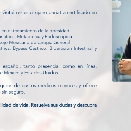
 Gutiérrez
es cirujano bariatra certificado en
a
en el tratamiento de la obesidad
riátrica, Metabólica y Endoscópica
sejo Mexicano de Cirugía General
ica, Bypass Gástrico, Bipartición Intestinal y
 español, tanto presencial como en línea.
de México y Estados Unidos.
guros de gastos médicos mayores y ofrece
 sin seguro.
lidad de vida. Resuelva sus dudas y descubra