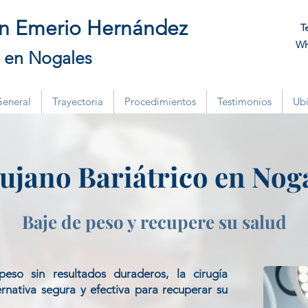
an Emerio Hernández
T
Wh
o en Nogales
General
Trayectoria
Procedimientos
Testimonios
Ubi
ujano Bariátrico en Nog
Baje de peso y recupere su salud
eso sin resultados duraderos, la cirugía
ernativa segura y efectiva para recuperar su