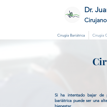
Dr. Ju
Cirujan
Cirugía Bariátrica
Cirugía 
Cir
Si ha intentado bajar de p
bariátrica puede ser una alt
bienestar.